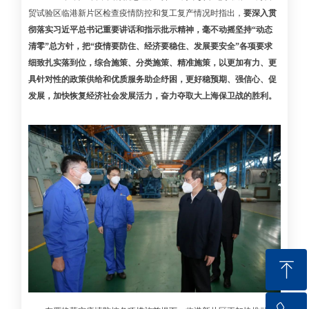
贸试验区临港新片区检查疫情防控和复工复产情况时指出，
要深入贯
彻落实习近平总书记重要讲话和指示批示精神，毫不动摇坚持“动态
清零”总方针，把“疫情要防住、经济要稳住、发展要安全”各项要求
细致扎实落到位，综合施策、分类施策、精准施策，以更加有力、更
具针对性的政策供给和优质服务助企纾困，更好稳预期、强信心、促
发展，加快恢复经济社会发展活力，奋力夺取大上海保卫战的胜利。
ꁸ