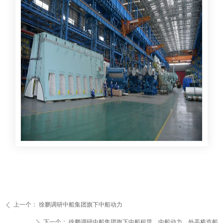
上一个：
徐鹏调研中船集团旗下中船动力
ꄴ
下一个：
徐鹏调研中船集团旗下中船租赁、中船动力、外高桥造船
ꄲ