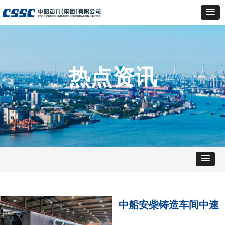
热点资讯
中船安柴铸造车间中速
机缸盖柔性生产线全线